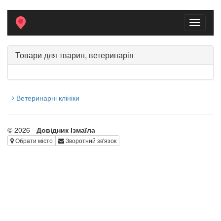
Toggle
navigati
Товари для тварин, ветеринарія
Ветеринарні клініки
© 2026 -
Довідник Ізмаїла
Обрати місто
Зворотний зв'язок