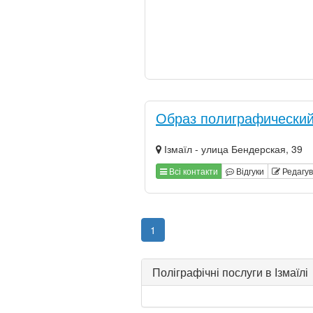
Образ полиграфический
Ізмаїл - улица Бендерская, 39
Всі контакти
Відгуки
Редагу
1
Поліграфічні послуги в Ізмаїлі